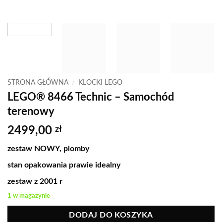
STRONA GŁÓWNA
/
KLOCKI LEGO
LEGO® 8466 Technic – Samochód
terenowy
2499,00
zł
zestaw NOWY, plomby
stan opakowania prawie idealny
zestaw z 2001 r
1 w magazynie
DODAJ DO KOSZYKA