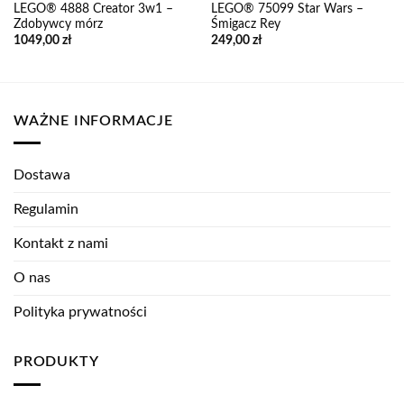
LEGO® 4888 Creator 3w1 –
LEGO® 75099 Star Wars –
Zdobywcy mórz
Śmigacz Rey
1049,00
zł
249,00
zł
WAŻNE INFORMACJE
Dostawa
Regulamin
Kontakt z nami
O nas
Polityka prywatności
PRODUKTY