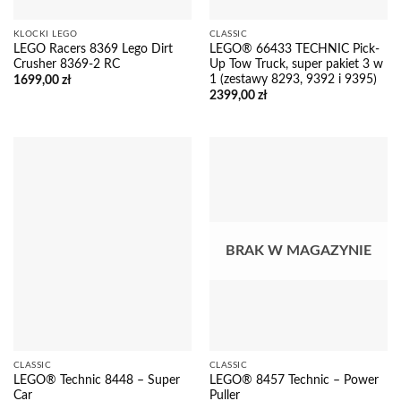
KLOCKI LEGO
CLASSIC
LEGO Racers 8369 Lego Dirt
LEGO® 66433 TECHNIC Pick-
Crusher 8369-2 RC
Up Tow Truck, super pakiet 3 w
1 (zestawy 8293, 9392 i 9395)
1699,00
zł
2399,00
zł
BRAK W MAGAZYNIE
CLASSIC
CLASSIC
LEGO® Technic 8448 – Super
LEGO® 8457 Technic – Power
Car
Puller