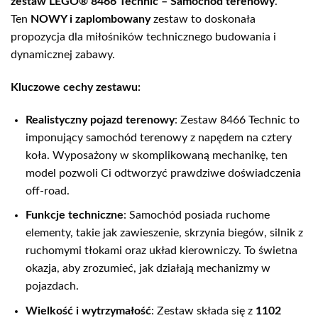
zestaw LEGO® 8466 Technic – Samochód terenowy
.
Ten
NOWY i zaplombowany
zestaw to doskonała
propozycja dla miłośników technicznego budowania i
dynamicznej zabawy.
Kluczowe cechy zestawu:
Realistyczny pojazd terenowy
: Zestaw 8466 Technic to
imponujący samochód terenowy z napędem na cztery
koła. Wyposażony w skomplikowaną mechanikę, ten
model pozwoli Ci odtworzyć prawdziwe doświadczenia
off-road.
Funkcje techniczne
: Samochód posiada ruchome
elementy, takie jak zawieszenie, skrzynia biegów, silnik z
ruchomymi tłokami oraz układ kierowniczy. To świetna
okazja, aby zrozumieć, jak działają mechanizmy w
pojazdach.
Wielkość i wytrzymałość
: Zestaw składa się z
1102