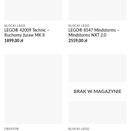
KLOCKI LEGO
KLOCKI LEGO
LEGO® 42009 Technic –
LEGO® 8547 Mindstorms –
Ruchomy żuraw MK II
Mindstorms NXT 2.0
1899,00
zł
2559,00
zł
BRAK W MAGAZYNIE
CREATOR
KLOCKI LEGO