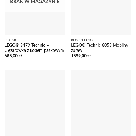
BRAK W MAGAZYNIE
CLASSIC
KLOCKI LEGO
LEGO® 8479 Technic –
LEGO® Technic 8053 Mobilny
Ciężarówka z kodem paskowym
żuraw
685,00
zł
1599,00
zł