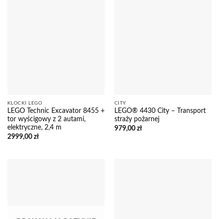
KLOCKI LEGO
CITY
LEGO Technic Excavator 8455 +
LEGO® 4430 City – Transport
tor wyścigowy z 2 autami,
straży pożarnej
elektryczne, 2,4 m
979,00
zł
2999,00
zł