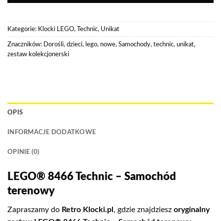
Kategorie:
Klocki LEGO
,
Technic
,
Unikat
Znaczników:
Dorośli
,
dzieci
,
lego
,
nowe
,
Samochody
,
technic
,
unikat
,
zestaw kolekcjonerski
OPIS
INFORMACJE DODATKOWE
OPINIE (0)
LEGO® 8466 Technic – Samochód
terenowy
Zapraszamy do
Retro Klocki.pl
, gdzie znajdziesz
oryginalny