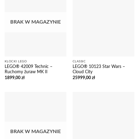
BRAK W MAGAZYNIE
KLOCKI LEGO
CLASSIC
LEGO® 42009 Technic –
LEGO® 10123 Star Wars –
Ruchomy żuraw MK II
Cloud City
1899,00
zł
25999,00
zł
BRAK W MAGAZYNIE