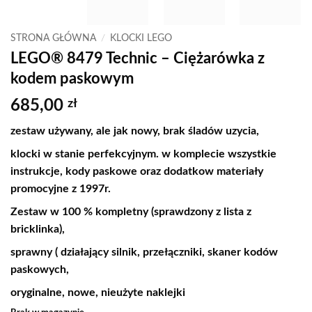
STRONA GŁÓWNA
/
KLOCKI LEGO
LEGO® 8479 Technic – Ciężarówka z
kodem paskowym
685,00
zł
zestaw używany, ale jak nowy, brak śladów uzycia,
klocki w stanie perfekcyjnym. w komplecie wszystkie
instrukcje, kody paskowe oraz dodatkow materiały
promocyjne z 1997r.
Zestaw w 100 % kompletny (sprawdzony z lista z
bricklinka),
sprawny ( działający silnik, przełączniki, skaner kodów
paskowych,
oryginalne, nowe, nieużyte naklejki