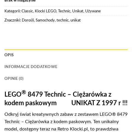
Brak w magazynie
Kategorii:
Classic
,
Klocki LEGO
,
Technic
,
Unikat
,
Używane
Znaczniki:
Dorośli
,
Samochody
,
technic
,
unikat
OPIS
INFORMACJE DODATKOWE
OPINIE (0)
®
LEGO
8479 Technic – Ciężarówka z
kodem paskowym UNIKAT Z 1997 r !!!
Odkryj świat kreatywnych zabaw z zestawem LEGO® 8479
Technic – Ciężarówka z kodem paskowym. Ten unikalny
model, dostępny teraz na Retro Klocki.pl, to prawdziwa