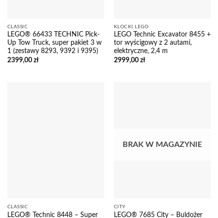
CLASSIC
KLOCKI LEGO
LEGO® 66433 TECHNIC Pick-
LEGO Technic Excavator 8455 +
Up Tow Truck, super pakiet 3 w
tor wyścigowy z 2 autami,
1 (zestawy 8293, 9392 i 9395)
elektryczne, 2,4 m
2399,00
zł
2999,00
zł
BRAK W MAGAZYNIE
CLASSIC
CITY
LEGO® Technic 8448 – Super
LEGO® 7685 City – Buldożer