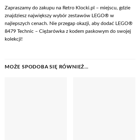
Zapraszamy do zakupu na Retro Klocki.pl – miejscu, gdzie
znajdziesz największy wybór zestawów LEGO® w
najlepszych cenach. Nie przegap okazji, aby dodać LEGO®
8479 Technic – Ciężarówka z kodem paskowym do swojej
kolekcji!
MOŻE SPODOBA SIĘ RÓWNIEŻ…