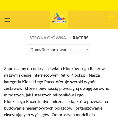
Przewiń
do
zawartości
0
STRONA GŁÓWNA
/
RACERS
Zapraszamy do odkrycia świata Klocków Lego Racer w
naszym sklepie internetowym Retro Klocki.pl. Nasza
kategoria Klocki Lego Racer oferuje szeroki wybór
zestawów, które z pewnością przyciągną uwagę zarówno
młodszych, jak i starszych miłośników Lego.
Klocki Lego Racer to dynamiczna seria, która pozwala na
budowanie niesamowitych pojazdów i organizowanie
ekscytujących wyścigów. Od prostych modeli dla