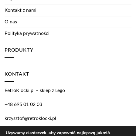
Kontakt z nami
O nas
Polityka prywatności
PRODUKTY
KONTAKT
RetroKlocki.pl – sklep z Lego
+48 695 01 02 03
krzysztof@retroklocki.pl
Używamy ciasteczek, aby zapewnić najlepszą jakość