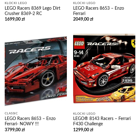
KLOCKI LEGO
KLOCKI LEGO
LEGO Racers 8653 – Enzo
LEGO Racers 8369 Lego Dirt
Ferrari
Crusher 8369-2 RC
2049,00
zł
1699,00
zł
CLASSIC
KLOCKI LEGO
LEGO Racers 8653 – Enzo
LEGO® 8143 Racers – Ferrari
Ferrari- NOWY !!!
F430 Challenge
3799,00
zł
1299,00
zł