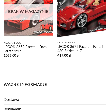
BRAK W MAGAZYNIE
KLOCKI LEGO
KLOCKI LEGO
LEGO® 8671 Racers – Ferrari
LEGO® 8652 Racers – Enzo
430 Spider 1:17
Ferrari 1:17
419,00
zł
1699,00
zł
WAŻNE INFORMACJE
Dostawa
Regulamin