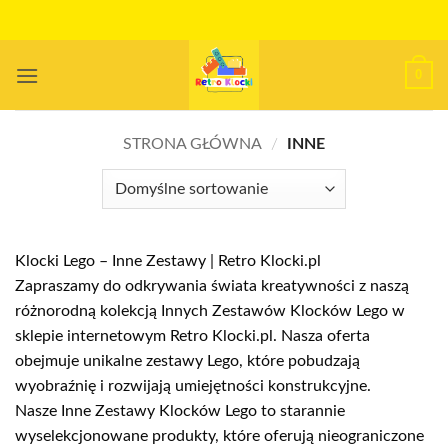
Przewiń
do
zawartości
0
STRONA GŁÓWNA
/
INNE
Klocki Lego – Inne Zestawy | Retro Klocki.pl
Zapraszamy do odkrywania świata kreatywności z naszą
różnorodną kolekcją Innych Zestawów Klocków Lego w
sklepie internetowym Retro Klocki.pl. Nasza oferta
obejmuje unikalne zestawy Lego, które pobudzają
wyobraźnię i rozwijają umiejętności konstrukcyjne.
Nasze Inne Zestawy Klocków Lego to starannie
wyselekcjonowane produkty, które oferują nieograniczone