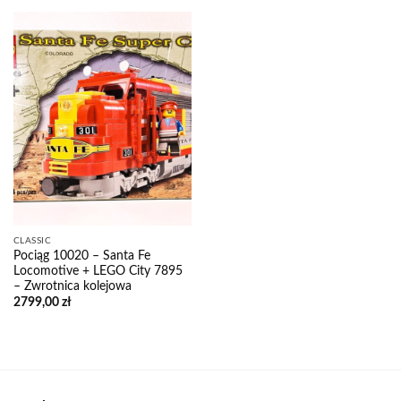
CLASSIC
Pociąg 10020 – Santa Fe
Locomotive + LEGO City 7895
– Zwrotnica kolejowa
2799,00
zł