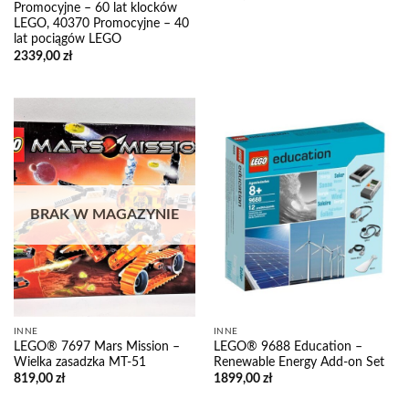
Promocyjne – 60 lat klocków
LEGO, 40370 Promocyjne – 40
lat pociągów LEGO
2339,00
zł
BRAK W MAGAZYNIE
INNE
INNE
LEGO® 7697 Mars Mission –
LEGO® 9688 Education –
Wielka zasadzka MT-51
Renewable Energy Add-on Set
819,00
zł
1899,00
zł