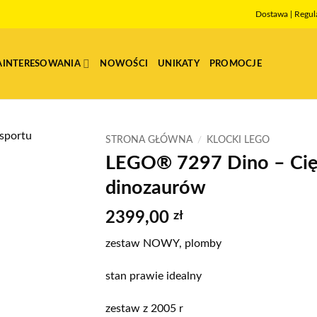
Dostawa
|
Regul
AINTERESOWANIA
NOWOŚCI
UNIKATY
PROMOCJE
STRONA GŁÓWNA
/
KLOCKI LEGO
LEGO® 7297 Dino – Cię
dinozaurów
2399,00
zł
zestaw NOWY, plomby
stan prawie idealny
zestaw z 2005 r