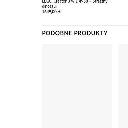
LEGO Creator 3 w 1 4958 – Straszny
dinozaur
1649,00
zł
PODOBNE PRODUKTY