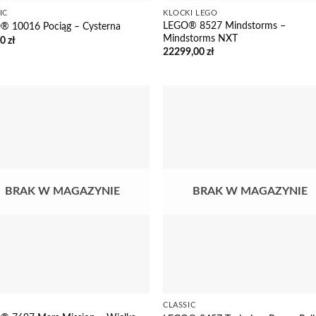
IC
KLOCKI LEGO
LEGO® 8527 Mindstorms –
® 10016 Pociąg – Cysterna
Mindstorms NXT
00
zł
22299,00
zł
BRAK W MAGAZYNIE
BRAK W MAGAZYNIE
CLASSIC