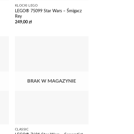
KLOCKI LEGO
LEGO® 75099 Star Wars – Śmigacz
Rey
249,00
zł
BRAK W MAGAZYNIE
CLASSIC