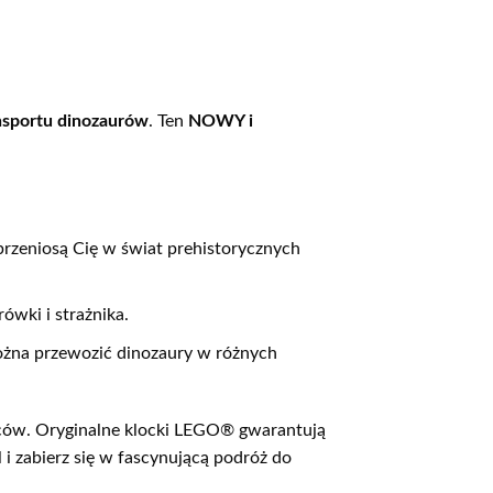
nsportu dinozaurów
. Ten
NOWY i
 przeniosą Cię w świat prehistorycznych
ówki i strażnika.
ożna przewozić dinozaury w różnych
ców. Oryginalne klocki LEGO® gwarantują
 i zabierz się w fascynującą podróż do