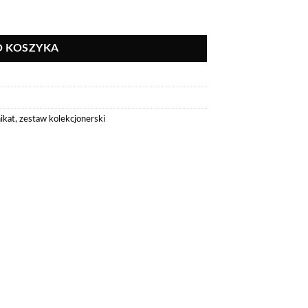
O KOSZYKA
ikat
,
zestaw kolekcjonerski