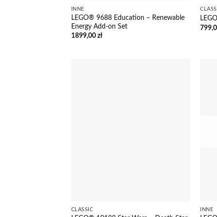
INNE
CLASS
LEGO® 9688 Education – Renewable
LEGO
Energy Add-on Set
799,
1899,00
zł
CLASSIC
INNE