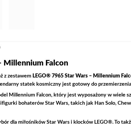
)
 Millennium Falcon
óż z zestawem
LEGO® 7965 Star Wars – Millennium Fal
gendarny statek kosmiczny jest gotowy do przemierzenia
el Millennium Falcon, który jest wyposażony w wiele sz
figurki bohaterów Star Wars, takich jak Han Solo, Chewb
bór dla miłośników Star Wars i klocków LEGO®. To takż