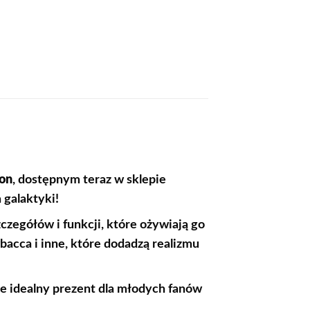
con
, dostępnym teraz w sklepie
 galaktyki!
czegółów i funkcji, które ożywiają go
acca i inne, które dodadzą realizmu
e idealny prezent dla młodych fanów