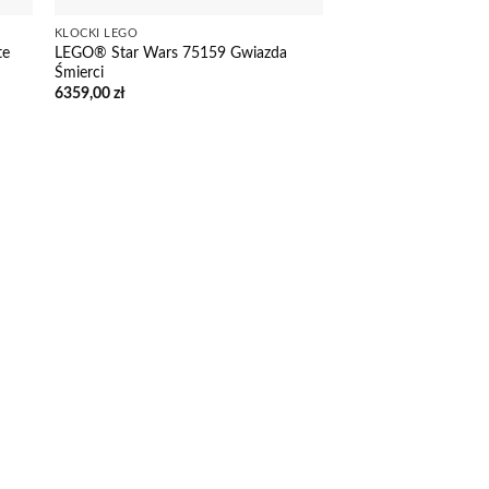
KLOCKI LEGO
te
LEGO® Star Wars 75159 Gwiazda
Śmierci
6359,00
zł