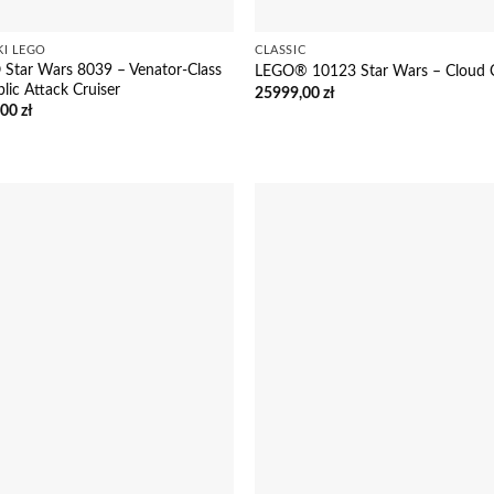
KI LEGO
CLASSIC
Star Wars 8039 – Venator-Class
LEGO® 10123 Star Wars – Cloud C
lic Attack Cruiser
25999,00
zł
,00
zł