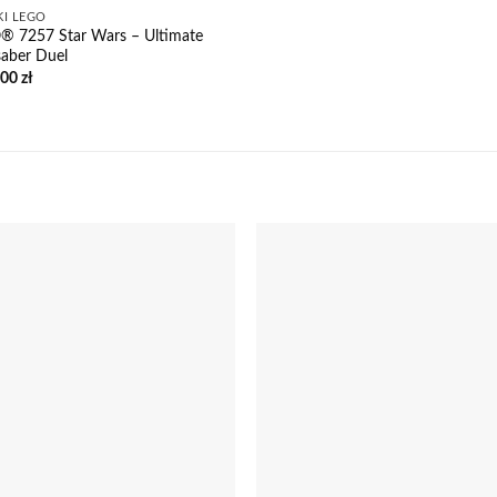
KI LEGO
® 7257 Star Wars – Ultimate
saber Duel
,00
zł