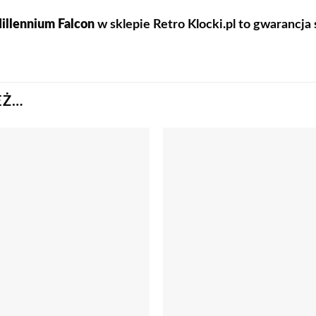
illennium Falcon
w sklepie Retro Klocki.pl to gwarancja 
EŻ…