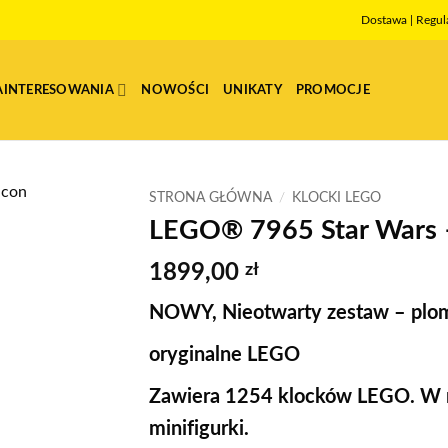
Dostawa
|
Regul
AINTERESOWANIA
NOWOŚCI
UNIKATY
PROMOCJE
STRONA GŁÓWNA
/
KLOCKI LEGO
LEGO® 7965 Star Wars –
1899,00
zł
NOWY, Nieotwarty zestaw – plo
oryginalne LEGO
Zawiera 1254 klocków LEGO. W m
minifigurki.