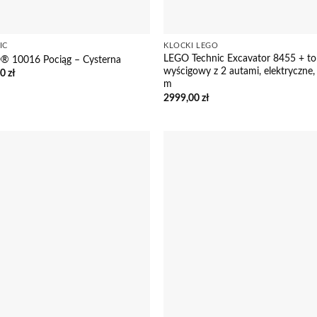
IC
KLOCKI LEGO
LEGO Technic Excavator 8455 + to
® 10016 Pociąg – Cysterna
wyścigowy z 2 autami, elektryczne,
00
zł
m
2999,00
zł