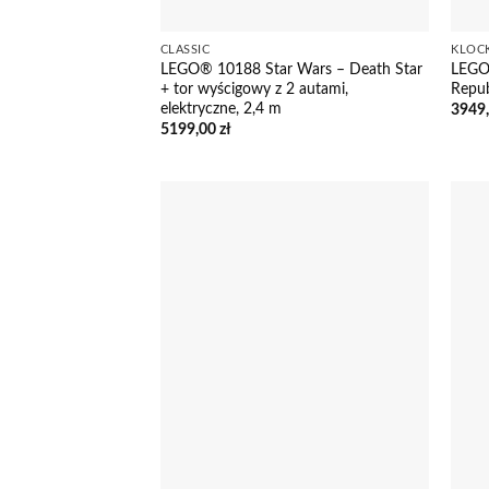
CLASSIC
KLOC
LEGO® 10188 Star Wars – Death Star
LEGO 
+ tor wyścigowy z 2 autami,
Repub
elektryczne, 2,4 m
3949
5199,00
zł