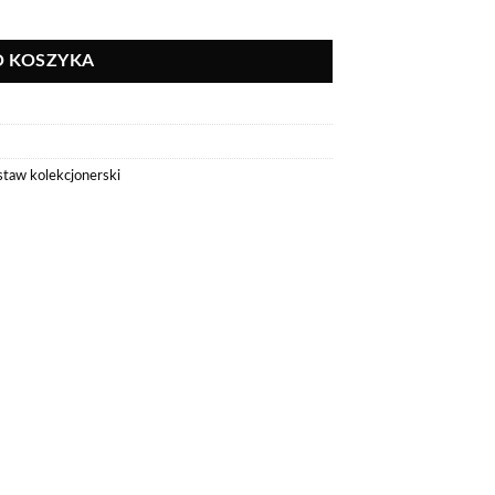
O KOSZYKA
staw kolekcjonerski