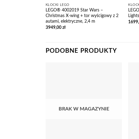
KLOCKI LEGO
KLOC
LEGO® 4002019 Star Wars –
LEGO
Christmas X-wing + tor wyścigowy z 2
Light
autami, elektryczne, 2,4 m
1699
3949,00
zł
PODOBNE PRODUKTY
BRAK W MAGAZYNIE