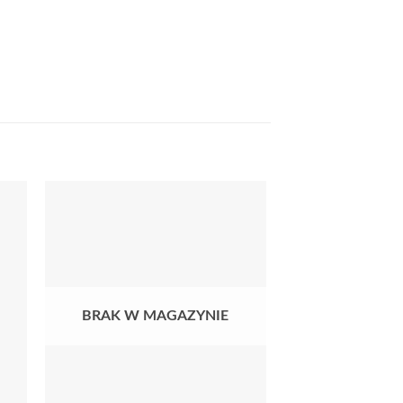
BRAK W MAGAZYNIE