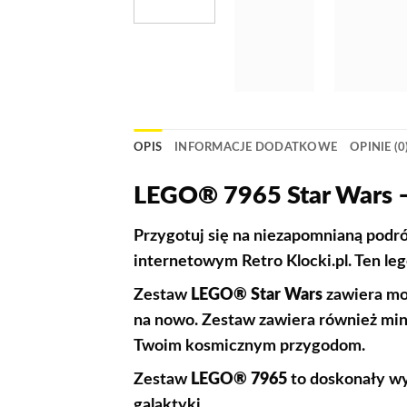
OPIS
INFORMACJE DODATKOWE
OPINIE (0
LEGO® 7965 Star Wars –
Przygotuj się na niezapomnianą podr
internetowym Retro Klocki.pl. Ten le
Zestaw
LEGO® Star Wars
zawiera mod
na nowo. Zestaw zawiera również mini
Twoim kosmicznym przygodom.
Zestaw
LEGO® 7965
to doskonały wy
galaktyki.