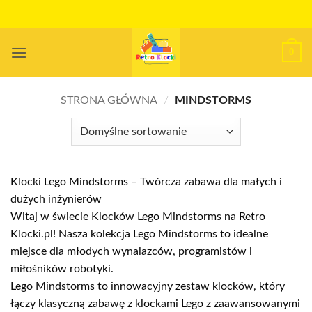
Przewiń
do
zawartości
0
STRONA GŁÓWNA
/
MINDSTORMS
Klocki Lego Mindstorms – Twórcza zabawa dla małych i
dużych inżynierów
Witaj w świecie Klocków Lego Mindstorms na Retro
Klocki.pl! Nasza kolekcja Lego Mindstorms to idealne
miejsce dla młodych wynalazców, programistów i
miłośników robotyki.
Lego Mindstorms to innowacyjny zestaw klocków, który
łączy klasyczną zabawę z klockami Lego z zaawansowanymi