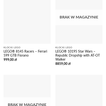
BRAK W MAGAZYNIE
KLOCKI LEGO
KLOCKI LEGO
LEGO® 8145 Racers – Ferrari
LEGO® 10195 Star Wars –
599 GTB Fiorano
Republic Dropship with AT-OT
Walker
999,00
zł
8859,00
zł
BRAK W MAGAZYNIE