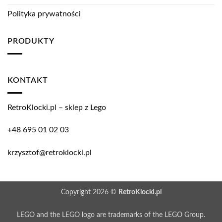
Polityka prywatności
PRODUKTY
KONTAKT
RetroKlocki.pl – sklep z Lego
+48 695 01 02 03
krzysztof@retroklocki.pl
Copyright 2026 ©
RetroKlocki.pl
LEGO and the LEGO logo are trademarks of the LEGO Group.