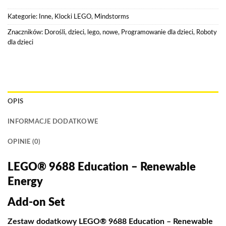
Kategorie:
Inne
,
Klocki LEGO
,
Mindstorms
Znaczników:
Dorośli
,
dzieci
,
lego
,
nowe
,
Programowanie dla dzieci
,
Roboty
dla dzieci
OPIS
INFORMACJE DODATKOWE
OPINIE (0)
LEGO® 9688 Education – Renewable
Energy
Add-on Set
Zestaw dodatkowy LEGO® 9688 Education – Renewable