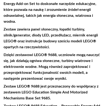
Energy Add-on Set to doskonałe narzędzie edukacyjne,
które pozwala na naukę i zrozumienie źródeł energii
odnawialnej, takich jak energia słoneczna, wiatrowa i
wodna.
Zestaw zawiera panel słoneczny, łopatki turbiny,
silnik/generator, diody LED, przedłużacz, miernik energii
LEGO® oraz instrukcje budowy sześciu modeli LEGO®
opartych na rzeczywistości.
Dzięki zestawowi LEGO® 9688, uczniowie mogą nauczyć
się, jak działają ogniwa słoneczne, turbiny wiatrowe i
elektrownie wodne. Mogą również zaprojektować i
przeprojektować funkcjonalność swoich modeli, a
następnie prezentować swoje wyniki.
Zestaw LEGO® 9688 jest przeznaczony do współpracy z
zestawem LEGO Education Simple And Motorized
Mechanisms Base Set 9685.
Zestaw LEGO® 9688 Education – Renewable Energy Add-