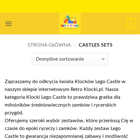
Przewiń
do
zawartości
0
STRONA GŁÓWNA
/
CASTLES SETS
Zapraszamy do odkrycia świata Klocków Lego Castle w
naszym sklepie internetowym Retro Klocki.pl. Nasza
kategoria Klocki Lego Castle to prawdziwa gratka dla
miłośników średniowiecznych zamków i rycerskich
przygód.
Oferujemy szeroki wybór zestawów, które przeniosą Cię w
czasie do epoki rycerzy i zamków. Każdy zestaw Lego
Castle to gwarancja niezapomnianej zabawy i możliwość