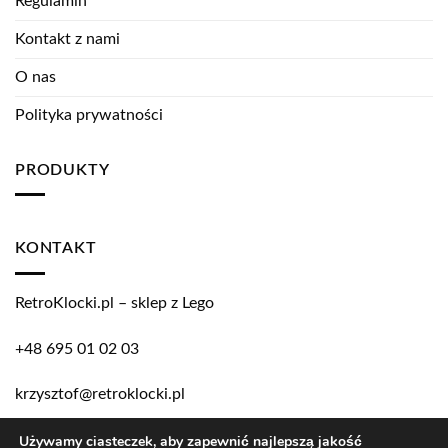
Regulamin
Kontakt z nami
O nas
Polityka prywatności
PRODUKTY
KONTAKT
RetroKlocki.pl – sklep z Lego
+48 695 01 02 03
krzysztof@retroklocki.pl
Używamy ciasteczek, aby zapewnić najlepszą jakość