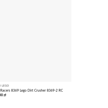
I LEGO
Racers 8369 Lego Dirt Crusher 8369-2 RC
00
zł