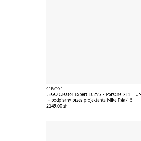
CREATOR
LEGO Creator Expert 10295 – Porsche 911 U
– podpisany przez projektanta Mike Psiaki !!!!
2149,00
zł