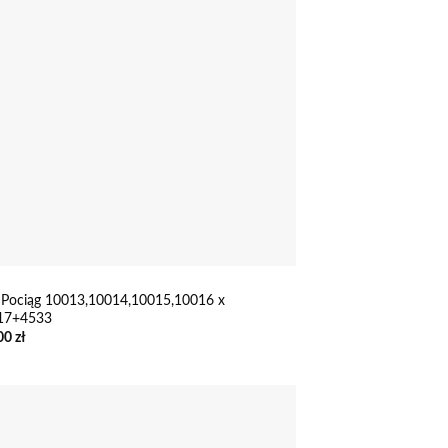
Pociąg 10013,10014,10015,10016 x
17+4533
00
zł