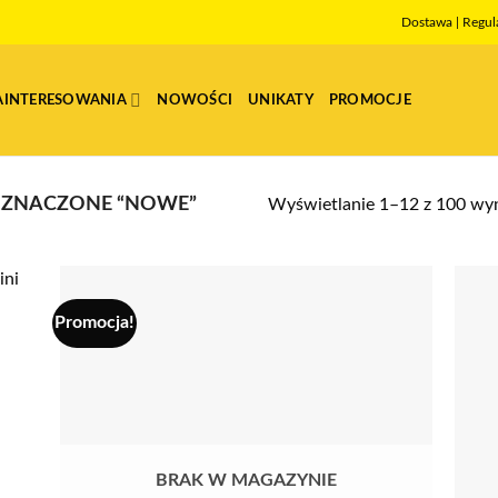
Dostawa
|
Regul
AINTERESOWANIA
NOWOŚCI
UNIKATY
PROMOCJE
ZNACZONE “NOWE”
Wyświetlanie 1–12 z 100 wy
Promocja!
BRAK W MAGAZYNIE