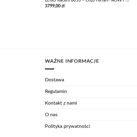
LEGO Racers 8653 – Enzo Ferrari- NOWY !!!
3799,00
zł
WAŻNE INFORMACJE
Dostawa
Regulamin
Kontakt z nami
O nas
Polityka prywatności