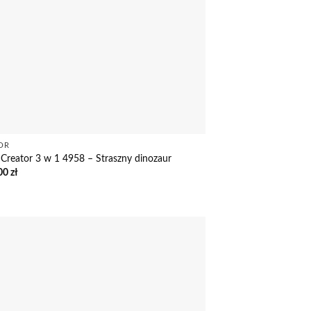
OR
Creator 3 w 1 4958 – Straszny dinozaur
00
zł