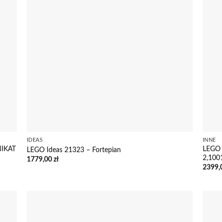
IDEAS
INNE
NIKAT
LEGO 
LEGO Ideas 21323 – Fortepian
2,100
1779,00
zł
2399,