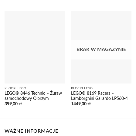
BRAK W MAGAZYNIE
KLOCKI LEGO
KLOCKI LEGO
LEGO® 8446 Technic – Żuraw
LEGO® 8169 Racers –
samochodowy Olbrzym
Lamborghini Gallardo LP560-4
399,00
zł
1449,00
zł
WAŻNE INFORMACJE