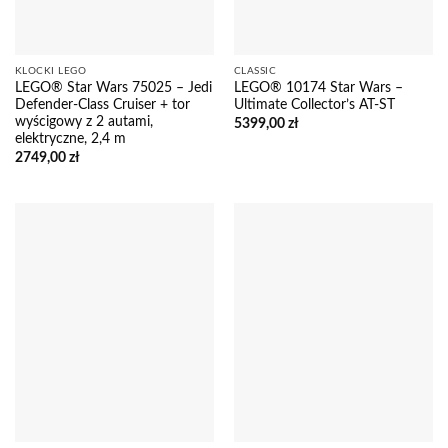
KLOCKI LEGO
CLASSIC
LEGO® Star Wars 75025 – Jedi
LEGO® 10174 Star Wars –
Defender-Class Cruiser + tor
Ultimate Collector’s AT-ST
wyścigowy z 2 autami,
5399,00
zł
elektryczne, 2,4 m
2749,00
zł