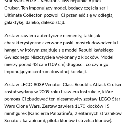
Star Wars 8039 – Venator-Class Republic Attack
Cruiser. Ten imponujący model, będący częścią serii
Ultimate Collector, pozwoli Ci przenieść się w odległą
galaktykę, daleko, daleko stąd.
Zestaw zawiera autentyczne elementy, takie jak
charakterystyczne czerwone paski, mostek dowodzenia i
hangar, w którym znajduje się model Republikańskiego
Gwiezdnego Niszczyciela wykonany z klocków. Model
mierzy ponad 43 cale (109 cm) długości, co czyni go
imponującym centrum dowolnej kolekcji.
Zestaw LEGO 8039 Venator-Class Republic Attack Cruiser
został wydany w 2009 roku i zawiera instrukcje, które
pomogą Ci zbudować ten niesamowity zestaw LEGO Star
Wars Clone Wars. Zestaw zawiera 1170 klocków i 5
minifigurek (Kanclerza Palpatine’a, 2 elitarnych strażników
Senatu z karabinami, pilota klonów i strzelca klonów).