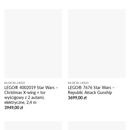
KLOCKI LEGO
KLOCKI LEGO
LEGO® 4002019 Star Wars –
LEGO® 7676 Star Wars –
Christmas X-wing + tor
Republic Attack Gunship
wyścigowy z 2 autami,
3699,00
zł
elektryczne, 2,4 m
3949,00
zł