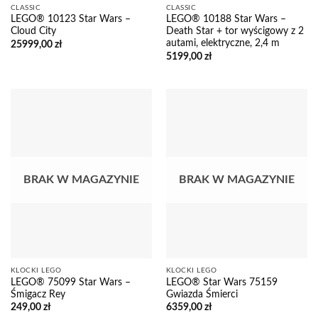
CLASSIC
CLASSIC
LEGO® 10123 Star Wars –
LEGO® 10188 Star Wars –
Cloud City
Death Star + tor wyścigowy z 2
autami, elektryczne, 2,4 m
25999,00
zł
5199,00
zł
BRAK W MAGAZYNIE
BRAK W MAGAZYNIE
KLOCKI LEGO
KLOCKI LEGO
LEGO® 75099 Star Wars –
LEGO® Star Wars 75159
Śmigacz Rey
Gwiazda Śmierci
249,00
zł
6359,00
zł