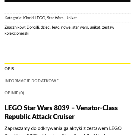
Kategorie:
Klocki LEGO
,
Star Wars
,
Unikat
Znaczników:
Dorośli
,
dzieci
,
lego
,
nowe
,
star wars
,
unikat
,
zestaw
kolekcjonerski
OPIS
INFORMACJE DODATKOWE
OPINIE (0)
LEGO Star Wars 8039 – Venator-Class
Republic Attack Cruiser
Zapraszamy do odkrywania galaktyki z zestawem LEGO