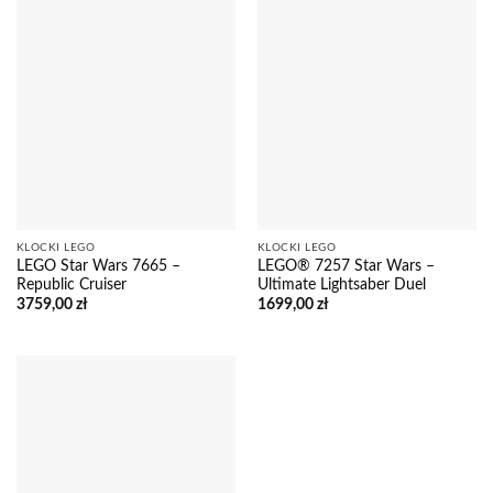
KLOCKI LEGO
KLOCKI LEGO
LEGO Star Wars 7665 –
LEGO® 7257 Star Wars –
Republic Cruiser
Ultimate Lightsaber Duel
3759,00
zł
1699,00
zł