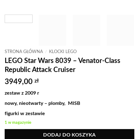
STRONA GŁÓWNA
/
KLOCKI LEGO
LEGO Star Wars 8039 – Venator-Class
Republic Attack Cruiser
3949,00
zł
zestaw z 2009 r
nowy, nieotwarty – plomby, MISB
figurki w zestawie
1 w magazynie
DODAJ DO KOSZYKA