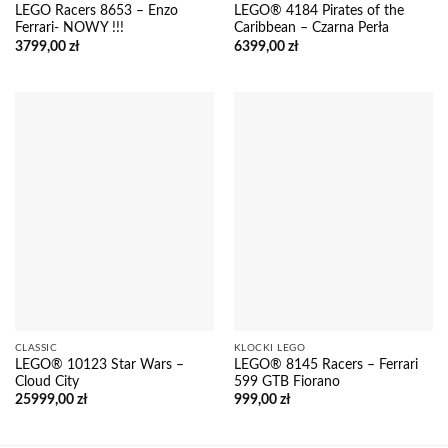
LEGO Racers 8653 – Enzo
LEGO® 4184 Pirates of the
Ferrari- NOWY !!!
Caribbean – Czarna Perła
3799,00
zł
6399,00
zł
CLASSIC
KLOCKI LEGO
LEGO® 10123 Star Wars –
LEGO® 8145 Racers – Ferrari
Cloud City
599 GTB Fiorano
25999,00
zł
999,00
zł