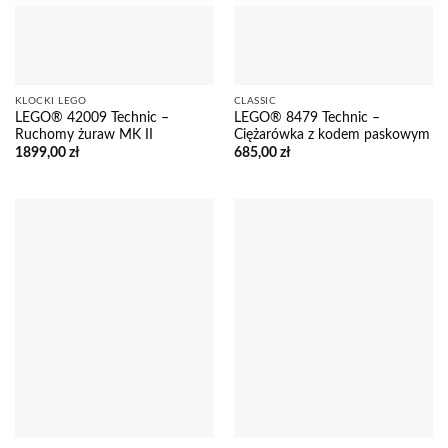
KLOCKI LEGO
CLASSIC
LEGO® 42009 Technic –
LEGO® 8479 Technic –
Ruchomy żuraw MK II
Ciężarówka z kodem paskowym
1899,00
zł
685,00
zł