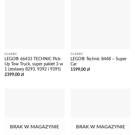
CLASSIC
CLASSIC
LEGO® 66433 TECHNIC Pick-
LEGO® Technic 8448 – Super
Up Tow Truck, super pakiet 3 w
Car
1 (zestawy 8293, 9392 i 9395)
1599,00
zł
2399,00
zł
BRAK W MAGAZYNIE
BRAK W MAGAZYNIE