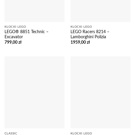
KLOCKI LEGO
KLOCKI LEGO
LEGO® 8851 Technic –
LEGO Racers 8214 –
Excavator
Lamborghini Polizia
799,00
zł
1959,00
zł
CLASSIC
KLOCKI LEGO