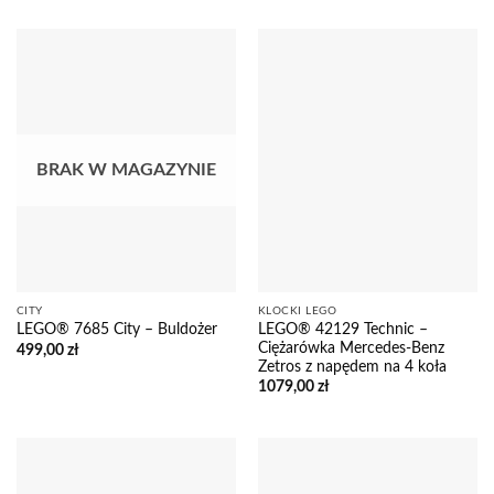
BRAK W MAGAZYNIE
CITY
KLOCKI LEGO
LEGO® 42129 Technic –
LEGO® 7685 City – Buldożer
Ciężarówka Mercedes-Benz
499,00
zł
Zetros z napędem na 4 koła
1079,00
zł