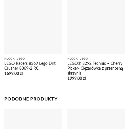
KLOCKI LEGO
KLOCKI LEGO
LEGO Racers 8369 Lego Dirt
LEGO® 8292 Technic – Cherry
Crusher 8369-2 RC
Picker- Ciężarówka z przenośną
skrzynią
1699,00
zł
1999,00
zł
PODOBNE PRODUKTY