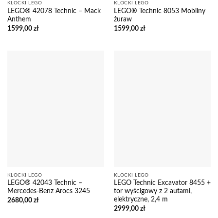
KLOCKI LEGO
KLOCKI LEGO
LEGO® 42078 Technic – Mack
LEGO® Technic 8053 Mobilny
Anthem
żuraw
1599,00
zł
1599,00
zł
KLOCKI LEGO
KLOCKI LEGO
LEGO® 42043 Technic –
LEGO Technic Excavator 8455 +
Mercedes-Benz Arocs 3245
tor wyścigowy z 2 autami,
elektryczne, 2,4 m
2680,00
zł
2999,00
zł