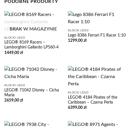
PODOBNE PRODUKTY
BRAK W MAGAZYNIE
KLOCKI LEGO
Lego 8386 Ferrari F1 Racer 1:10
KLOCKI LEGO
1299,00
zł
LEGO® 8169 Racers –
Lamborghini Gallardo LP560-4
1449,00
zł
KLOCKI LEGO
LEGO® 71042 Disney – Cicha
KLOCKI LEGO
Maria
LEGO® 4184 Pirates of the
2659,00
zł
Caribbean – Czarna Perła
6399,00
zł