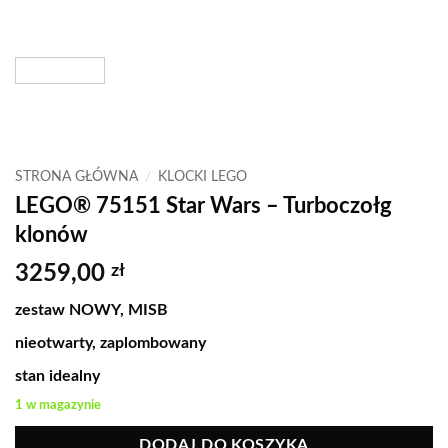
STRONA GŁÓWNA
/
KLOCKI LEGO
LEGO® 75151 Star Wars – Turboczołg
klonów
3259,00
zł
zestaw NOWY, MISB
nieotwarty, zaplombowany
stan idealny
1 w magazynie
DODAJ DO KOSZYKA