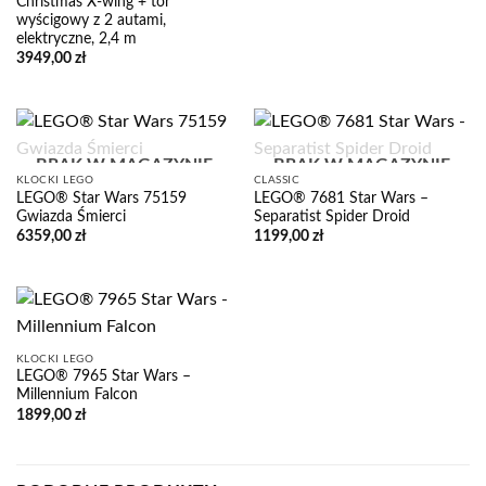
Christmas X-wing + tor
wyścigowy z 2 autami,
elektryczne, 2,4 m
3949,00
zł
BRAK W MAGAZYNIE
BRAK W MAGAZYNIE
KLOCKI LEGO
CLASSIC
LEGO® Star Wars 75159
LEGO® 7681 Star Wars –
Gwiazda Śmierci
Separatist Spider Droid
6359,00
zł
1199,00
zł
KLOCKI LEGO
LEGO® 7965 Star Wars –
Millennium Falcon
1899,00
zł