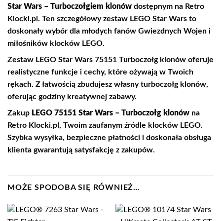
Star Wars – Turboczołgiem klonów
dostępnym na Retro
Klocki.pl. Ten szczegółowy zestaw LEGO Star Wars to
doskonały wybór dla młodych fanów Gwiezdnych Wojen i
miłośników klocków LEGO.
Zestaw LEGO Star Wars 75151 Turboczołg klonów oferuje
realistyczne funkcje i cechy, które ożywają w Twoich
rękach. Z łatwością zbudujesz własny turboczołg klonów,
oferując godziny kreatywnej zabawy.
Zakup
LEGO 75151 Star Wars – Turboczołg klonów
na
Retro Klocki.pl, Twoim zaufanym źródle klocków LEGO.
Szybka wysyłka, bezpieczne płatności i doskonała obsługa
klienta gwarantują satysfakcję z zakupów.
MOŻE SPODOBA SIĘ RÓWNIEŻ…