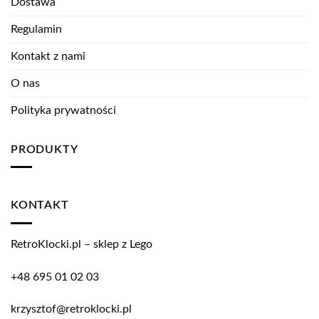
Dostawa
Regulamin
Kontakt z nami
O nas
Polityka prywatności
PRODUKTY
KONTAKT
RetroKlocki.pl – sklep z Lego
+48 695 01 02 03
krzysztof@retroklocki.pl