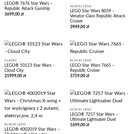
LEGO® 7676 Star Wars –
KLOCKI LEGO
Republic Attack Gunship
LEGO Star Wars 8039 –
3699,00
zł
Venator-Class Republic Attack
Cruiser
3949,00
zł
CLASSIC
KLOCKI LEGO
LEGO® 10123 Star Wars –
LEGO Star Wars 7665 –
Cloud City
Republic Cruiser
25999,00
zł
3759,00
zł
KLOCKI LEGO
LEGO® 7257 Star Wars –
Ultimate Lightsaber Duel
KLOCKI LEGO
1699,00
zł
LEGO® 4002019 Star Wars –