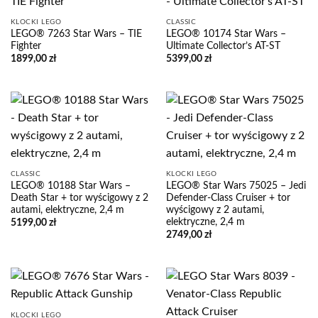
KLOCKI LEGO
CLASSIC
LEGO® 7263 Star Wars – TIE
LEGO® 10174 Star Wars –
Fighter
Ultimate Collector’s AT-ST
1899,00
zł
5399,00
zł
CLASSIC
KLOCKI LEGO
LEGO® 10188 Star Wars –
LEGO® Star Wars 75025 – Jedi
Death Star + tor wyścigowy z 2
Defender-Class Cruiser + tor
autami, elektryczne, 2,4 m
wyścigowy z 2 autami,
elektryczne, 2,4 m
5199,00
zł
2749,00
zł
KLOCKI LEGO