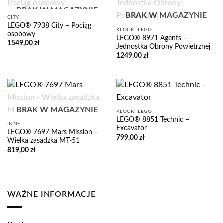
BRAK W MAGAZYNIE
BRAK W MAGAZYNIE
CITY
LEGO® 7938 City – Pociąg
KLOCKI LEGO
osobowy
LEGO® 8971 Agents –
1549,00
zł
Jednostka Obrony Powietrznej
1249,00
zł
BRAK W MAGAZYNIE
KLOCKI LEGO
LEGO® 8851 Technic –
INNE
Excavator
LEGO® 7697 Mars Mission –
799,00
zł
Wielka zasadzka MT-51
819,00
zł
WAŻNE INFORMACJE