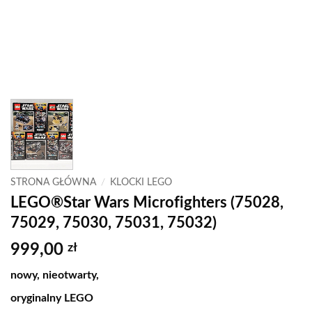
STRONA GŁÓWNA
/
KLOCKI LEGO
LEGO®Star Wars Microfighters (75028,
75029, 75030, 75031, 75032)
999,00
zł
nowy, nieotwarty,
oryginalny LEGO