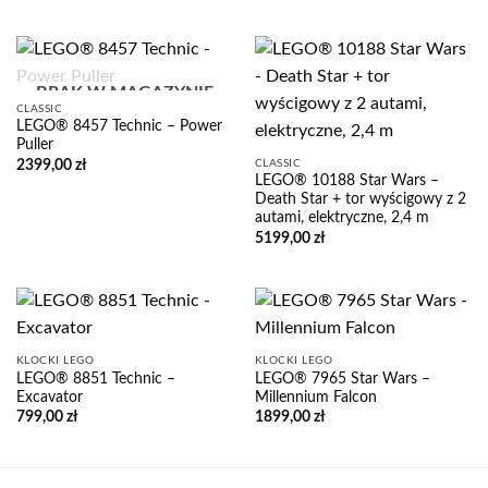
BRAK W MAGAZYNIE
CLASSIC
LEGO® 8457 Technic – Power
Puller
CLASSIC
2399,00
zł
LEGO® 10188 Star Wars –
Death Star + tor wyścigowy z 2
autami, elektryczne, 2,4 m
5199,00
zł
KLOCKI LEGO
KLOCKI LEGO
LEGO® 8851 Technic –
LEGO® 7965 Star Wars –
Excavator
Millennium Falcon
799,00
zł
1899,00
zł