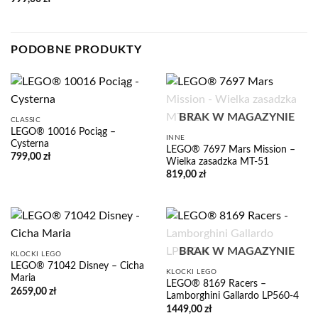
PODOBNE PRODUKTY
BRAK W MAGAZYNIE
CLASSIC
LEGO® 10016 Pociąg –
INNE
Cysterna
LEGO® 7697 Mars Mission –
799,00
zł
Wielka zasadzka MT-51
819,00
zł
BRAK W MAGAZYNIE
KLOCKI LEGO
LEGO® 71042 Disney – Cicha
KLOCKI LEGO
Maria
LEGO® 8169 Racers –
2659,00
zł
Lamborghini Gallardo LP560-4
1449,00
zł