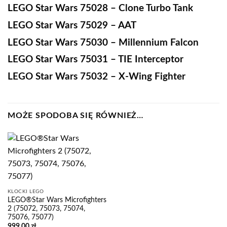
LEGO Star Wars 75028 – Clone Turbo Tank
LEGO Star Wars 75029 – AAT
LEGO Star Wars 75030 – Millennium Falcon
LEGO Star Wars 75031 – TIE Interceptor
LEGO Star Wars 75032 – X-Wing Fighter
MOŻE SPODOBA SIĘ RÓWNIEŻ…
KLOCKI LEGO
LEGO®Star Wars Microfighters
2 (75072, 75073, 75074,
75076, 75077)
999,00
zł