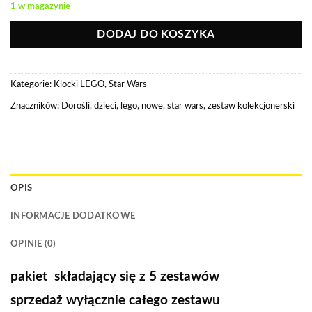
1 w magazynie
DODAJ DO KOSZYKA
Kategorie:
Klocki LEGO
,
Star Wars
Znaczników:
Dorośli
,
dzieci
,
lego
,
nowe
,
star wars
,
zestaw kolekcjonerski
OPIS
INFORMACJE DODATKOWE
OPINIE (0)
pakiet składający się z 5 zestawów
sprzedaż wyłącznie całego zestawu