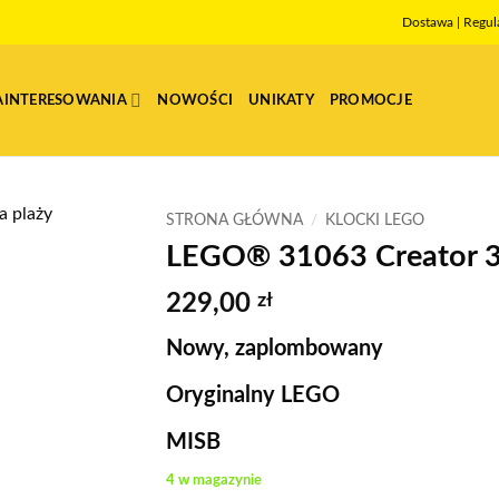
Dostawa
|
Regul
AINTERESOWANIA
NOWOŚCI
UNIKATY
PROMOCJE
STRONA GŁÓWNA
/
KLOCKI LEGO
LEGO® 31063 Creator 3
229,00
zł
Nowy, zaplombowany
Oryginalny LEGO
MISB
4 w magazynie