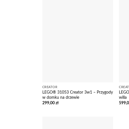
CREATOR
CREA
LEGO® 31053 Creator 3w1 – Przygody
LEGO
w domku na drzewie
willa
299,00
zł
599,