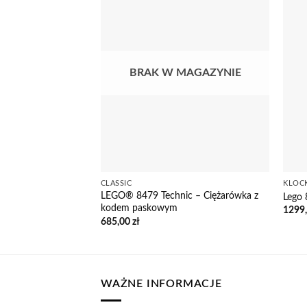
BRAK W MAGAZYNIE
CLASSIC
KLOC
LEGO® 8479 Technic – Ciężarówka z
Lego 
kodem paskowym
1299
685,00
zł
WAŻNE INFORMACJE