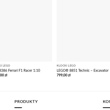
KI LEGO
KLOCKI LEGO
8386 Ferrari F1 Racer 1:10
LEGO® 8851 Technic – Excavator
,00
zł
799,00
zł
PRODUKTY
KO