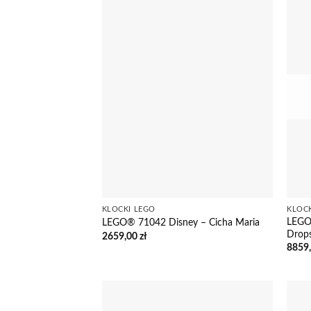
KLOCKI LEGO
KLOC
LEGO
LEGO® 71042 Disney – Cicha Maria
Drops
2659,00
zł
8859