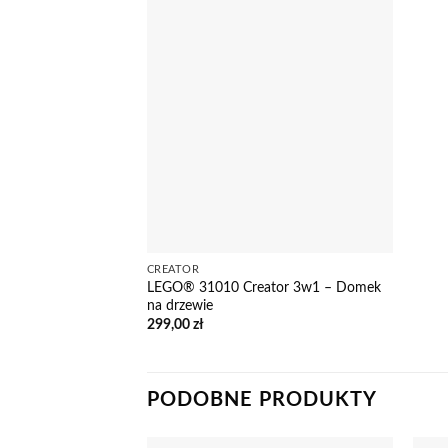
CREATOR
LEGO® 31010 Creator 3w1 – Domek
na drzewie
299,00
zł
PODOBNE PRODUKTY