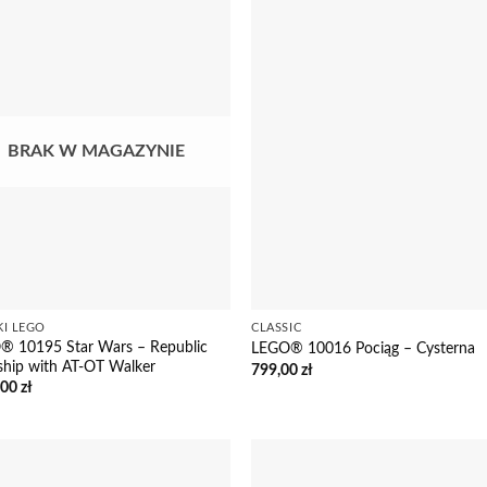
BRAK W MAGAZYNIE
KI LEGO
CLASSIC
® 10195 Star Wars – Republic
LEGO® 10016 Pociąg – Cysterna
hip with AT-OT Walker
799,00
zł
,00
zł