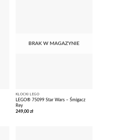
BRAK W MAGAZYNIE
KLOCKI LEGO
LEGO® 75099 Star Wars – Śmigacz
Rey
249,00
zł