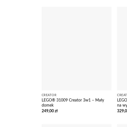
CREATOR
CREA
LEGO® 31009 Creator 3w1 – Mały
LEGO
domek
na wy
249,00
zł
329,