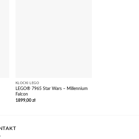
KLOCKI LEGO
LEGO® 7965 Star Wars – Millennium
Falcon
1899,00
zł
NTAKT