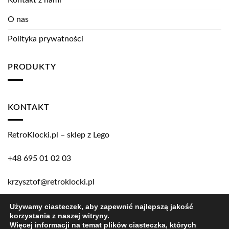
Kontakt z nami
O nas
Polityka prywatności
PRODUKTY
KONTAKT
RetroKlocki.pl – sklep z Lego
+48 695 01 02 03
krzysztof@retroklocki.pl
Używamy ciasteczek, aby zapewnić najlepszą jakość
korzystania z naszej witryny.
Copyright 2026 ©
RetroKlocki.pl
Więcej informacji na temat plików ciasteczka, których