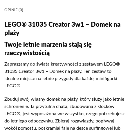
OPINIE (0)
LEGO® 31035 Creator 3w1 – Domek na
plaży
Twoje letnie marzenia stają się
rzeczywistością
Zapraszamy do świata kreatywności z zestawem LEGO®
31035 Creator 3w1 – Domek na plaży. Ten zestaw to
idealne miejsce na letnie przygody dla każdej minifigurki
LEGO®.
Zbuduj swój własny domek na plaży, który służy jako letnie
schronienie. Ta przytulna chata, zbudowana z klocków
LEGO®, jest wyposażona we wszystko, czego potrzebujesz
do letniego odpoczynku. Zbieraj rozgwiazdy, popływaj
wokół pomostu, poskramiaj fale na desce surfingowej lub