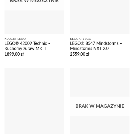
BRAK W MAGAZYNIE
KLOCKI LEGO
KLOCKI LEGO
LEGO® 42009 Technic –
LEGO® 8547 Mindstorms –
Ruchomy żuraw MK II
Mindstorms NXT 2.0
1899,00
zł
2559,00
zł
BRAK W MAGAZYNIE