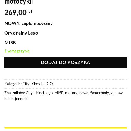
motocykli
269,00
zł
NOWY, zaplombowany
Oryginalny Lego
MISB
1 w magazynie
DODAJ DO KOSZYKA
Kategorie:
City
,
Klocki LEGO
Znaczników:
City
,
dzieci
,
lego
,
MISB
,
motory
,
nowe
,
Samochody
,
zestaw
kolekcjonerski