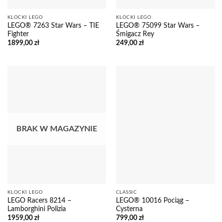
KLOCKI LEGO
KLOCKI LEGO
LEGO® 7263 Star Wars – TIE
LEGO® 75099 Star Wars –
Fighter
Śmigacz Rey
1899,00
zł
249,00
zł
BRAK W MAGAZYNIE
KLOCKI LEGO
CLASSIC
LEGO Racers 8214 –
LEGO® 10016 Pociąg –
Lamborghini Polizia
Cysterna
1959,00
zł
799,00
zł