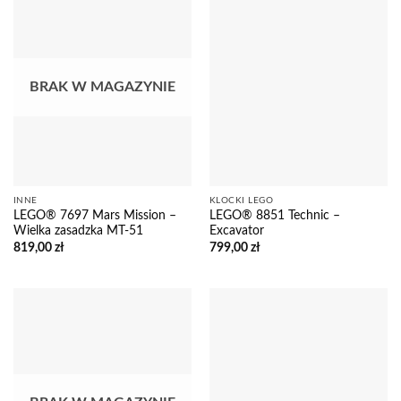
BRAK W MAGAZYNIE
INNE
KLOCKI LEGO
LEGO® 7697 Mars Mission –
LEGO® 8851 Technic –
Wielka zasadzka MT-51
Excavator
819,00
zł
799,00
zł