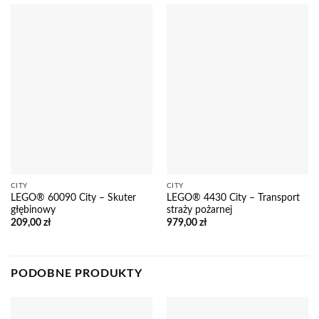
CITY
CITY
LEGO® 60090 City – Skuter
LEGO® 4430 City – Transport
głębinowy
straży pożarnej
209,00
zł
979,00
zł
PODOBNE PRODUKTY