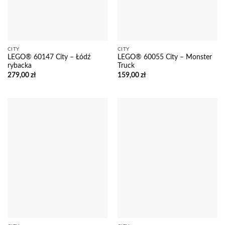
CITY
CITY
LEGO® 60147 City – Łódź
LEGO® 60055 City – Monster
rybacka
Truck
279,00
zł
159,00
zł