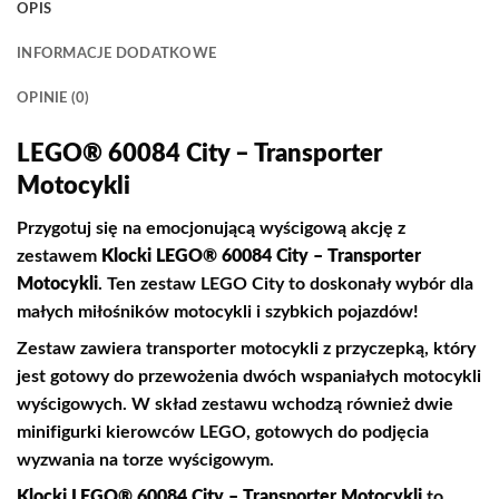
OPIS
INFORMACJE DODATKOWE
OPINIE (0)
LEGO® 60084 City – Transporter
Motocykli
Przygotuj się na emocjonującą wyścigową akcję z
zestawem
Klocki LEGO® 60084 City – Transporter
Motocykli
. Ten zestaw LEGO City to doskonały wybór dla
małych miłośników motocykli i szybkich pojazdów!
Zestaw zawiera transporter motocykli z przyczepką, który
jest gotowy do przewożenia dwóch wspaniałych motocykli
wyścigowych. W skład zestawu wchodzą również dwie
minifigurki kierowców LEGO, gotowych do podjęcia
wyzwania na torze wyścigowym.
Klocki LEGO® 60084 City – Transporter Motocykli
to