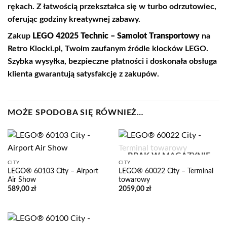
rękach. Z łatwością przekształca się w turbo odrzutowiec,
oferując godziny kreatywnej zabawy.
Zakup
LEGO 42025 Technic – Samolot Transportowy
na
Retro Klocki.pl, Twoim zaufanym źródle klocków LEGO.
Szybka wysyłka, bezpieczne płatności i doskonała obsługa
klienta gwarantują satysfakcję z zakupów.
MOŻE SPODOBA SIĘ RÓWNIEŻ…
BRAK W MAGAZYNIE
CITY
CITY
LEGO® 60103 City – Airport
LEGO® 60022 City – Terminal
Air Show
towarowy
589,00
zł
2059,00
zł