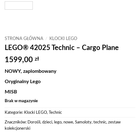
STRONA GŁÓWNA
/
KLOCKI LEGO
LEGO® 42025 Technic – Cargo Plane
1599,00
zł
NOWY, zaplombowany
Oryginalny Lego
MISB
Brak w magazynie
Kategorie:
Klocki LEGO
,
Technic
Znaczników:
Dorośli
,
dzieci
,
lego
,
nowe
,
Samoloty
,
technic
,
zestaw
kolekcjonerski