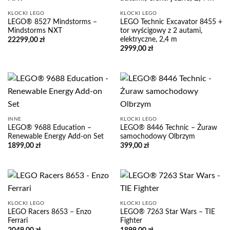
KLOCKI LEGO
KLOCKI LEGO
LEGO® 8527 Mindstorms –
LEGO Technic Excavator 8455 +
Mindstorms NXT
tor wyścigowy z 2 autami,
elektryczne, 2,4 m
22299,00
zł
2999,00
zł
INNE
KLOCKI LEGO
LEGO® 9688 Education –
LEGO® 8446 Technic – Żuraw
Renewable Energy Add-on Set
samochodowy Olbrzym
1899,00
zł
399,00
zł
KLOCKI LEGO
KLOCKI LEGO
LEGO Racers 8653 – Enzo
LEGO® 7263 Star Wars – TIE
Ferrari
Fighter