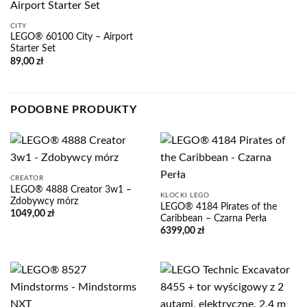
CITY
LEGO® 60100 City – Airport
Starter Set
89,00
zł
PODOBNE PRODUKTY
CREATOR
LEGO® 4888 Creator 3w1 –
KLOCKI LEGO
Zdobywcy mórz
LEGO® 4184 Pirates of the
1049,00
zł
Caribbean – Czarna Perła
6399,00
zł