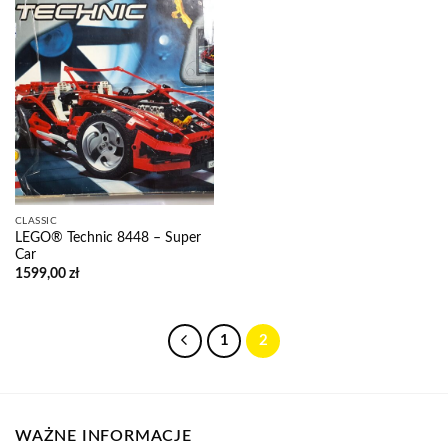
CLASSIC
LEGO® Technic 8448 – Super
Car
1599,00
zł
1
2
WAŻNE INFORMACJE