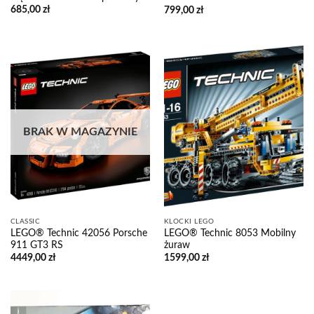
685,00
zł
799,00
zł
BRAK W MAGAZYNIE
CLASSIC
KLOCKI LEGO
LEGO® Technic 42056 Porsche
LEGO® Technic 8053 Mobilny
911 GT3 RS
żuraw
4449,00
zł
1599,00
zł