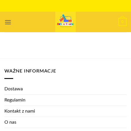
Przewiń
do
zawartości
0
WAŻNE INFORMACJE
Dostawa
Regulamin
Kontakt z nami
O nas