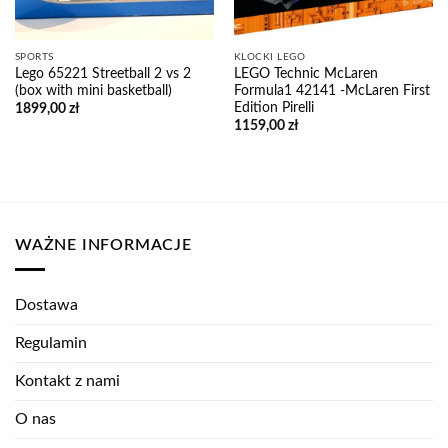
SPORTS
KLOCKI LEGO
Lego 65221 Streetball 2 vs 2
LEGO Technic McLaren
(box with mini basketball)
Formula1 42141 -McLaren First
Edition Pirelli
1899,00
zł
1159,00
zł
WAŻNE INFORMACJE
Dostawa
Regulamin
Kontakt z nami
O nas