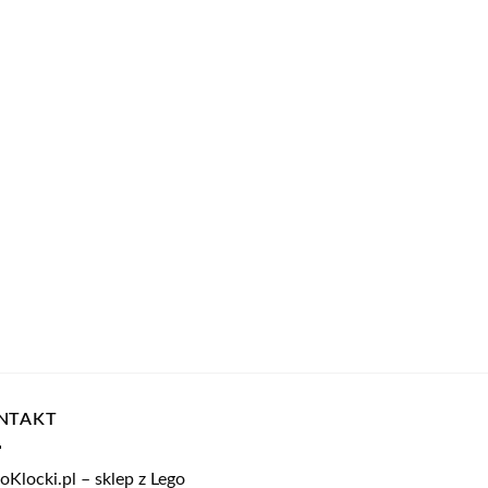
NTAKT
oKlocki.pl – sklep z Lego