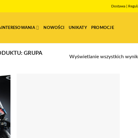
Dostawa
|
Regul
AINTERESOWANIA
NOWOŚCI
UNIKATY
PROMOCJE
ODUKTU: GRUPA
Wyświetlanie wszystkich wyni