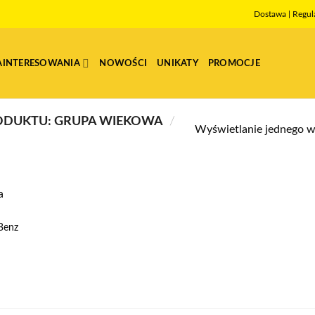
Dostawa
|
Regul
AINTERESOWANIA
NOWOŚCI
UNIKATY
PROMOCJE
ODUKTU: GRUPA WIEKOWA
/
Wyświetlanie jednego w
Benz